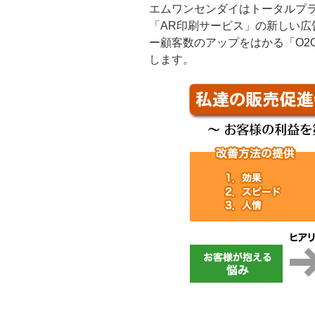
エムワンセンダイはトータルプ
「AR印刷サービス」の新しい広
ー顧客数のアップをはかる「O
します。