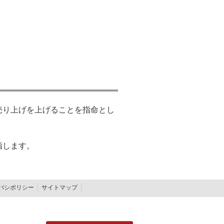
売り上げを上げることを指命とし
指します。
バシポリシー
サイトマップ