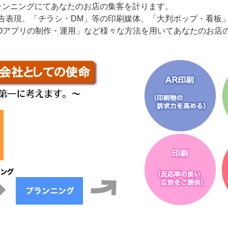
ランニングにてあなたのお店の集客を計ります。
告表現、「チラシ・DM」等の印刷媒体、「大判ポップ・看板
2Oアプリの制作・運用」など様々な方法を用いてあなたのお店