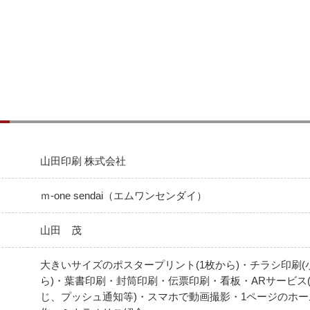
山田印刷 株式会社
ｍ-one sendai（エムワンセンダイ）
山田 茂
大きいサイズのポスタープリント(1枚から)・チラシ印刷(小
ら)・葉書印刷・封筒印刷・伝票印刷・看板・ARサービス
じ、プッシュ通知等)・スマホで動画撮影・1ページのホ