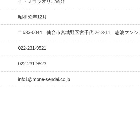
作・ミウラオリご紹介
昭和52年12月
〒983-0044 仙台市宮城野区宮千代 2-13-11 志波マン
022-231-9521
022-231-9523
info1@mone-sendai.co.jp