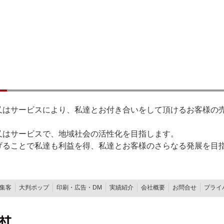
品又はサービスにより、私達とお付き合いをして頂けるお客様の
品又はサービスで、地域社会の活性化を目指します。
遂げることで私達も利益を得、私達とお客様のさらなる発展を目
集客
大判ポップ
印刷・広告・DM
実績紹介
会社概要
お問合せ
プライ