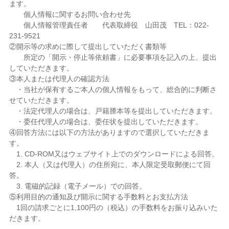
ます。
個人情報に関するお問い合わせ先
個人情報管理責任者 代表取締役 山田茂 TEL：022-
231-9521
②開示等の求めに際して提出していただく書類等
所定の「開示・停止等依頼書」に必要事項を記入の上、提出
していただきます。
③本人または代理人の確認方法
・当社が保有するご本人の個人情報をもって、総合的に判断さ
せていただきます。
・法定代理人の場合は、戸籍謄本等を提出していただきます。
・委任代理人の場合は、委任状を提出していただきます。
④回答方法には以下の方法がありますので選択していただきま
す。
1. CD-ROM又はウェブサイト上でのダウンロードによる回答。
2. 本人（又は代理人）の住所宛に、本人限定受取郵便にて回
答。
3. 電磁的記録（電子メール）での回答。
⑤利用目的の通知及び開示に関する手数料とお支払方法
1回の請求ごとに1,100円の（税込）の手数料をお振り込みいた
だきます。