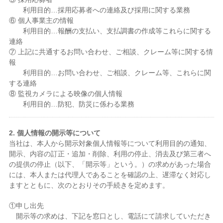
利用目的…採用応募者への連絡及び採用に関する業務
⑥ 個人事業主の情報
利用目的…報酬の支払い、支払調書の作成等これらに関する
連絡
⑦ 上記に共通するお問い合わせ、ご相談、クレーム等に関する情
報
利用目的…お問い合わせ、ご相談、クレーム等、これらに関
する連絡
⑧ 監視カメラによる映像の個人情報
利用目的…防犯、防災に係わる業務
2. 個人情報の開示等について
当社は、本人から開示対象個人情報等について利用目的の通知、
開示、内容の訂正・追加・削除、利用の停止、消去及び第三者へ
の提供の停止（以下、「開示等」という。）の求めがあった場合
には、本人または代理人であることを確認の上、遅滞なく対応し
ますとともに、次のとおりその手続きを定めます。
①申し出先
開示等の求めは、下記を窓口とし、電話にて請求していただき