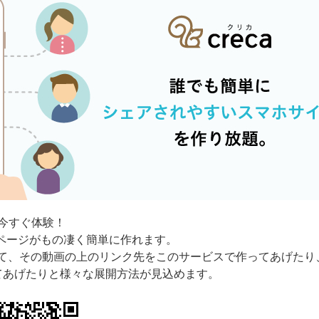
今すぐ体験！
ページがもの凄く簡単に作れます。
て、その動画の上のリンク先をこのサービスで作ってあげたり、
てあげたりと様々な展開方法が見込めます。