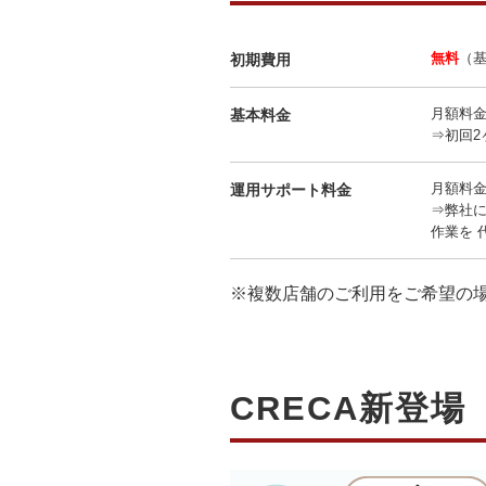
無料
（
初期費用
月額料金
基本料金
⇒初回2
月額料金
運用サポート料金
⇒弊社
作業を 
※複数店舗のご利用をご希望の
CRECA新登場