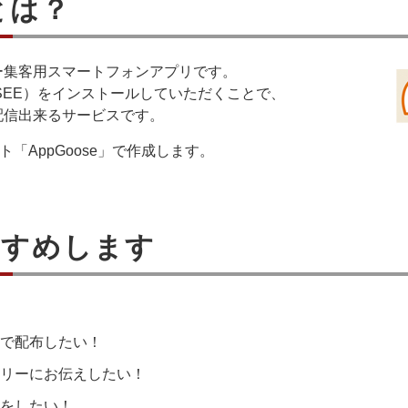
とは？
ー集客用スマートフォンアプリです。
SEE）をインストールしていただくことで、
配信出来るサービスです。
「AppGoose」で作成します。
すすめします
で配布したい！
ムリーにお伝えしたい！
をしたい！