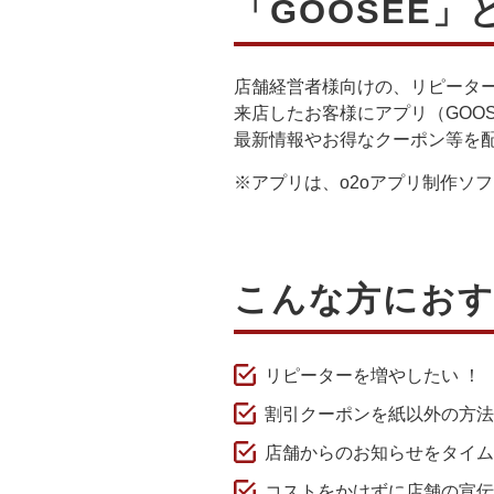
「GOOSEE」
店舗経営者様向けの、リピータ
来店したお客様にアプリ（GOO
最新情報やお得なクーポン等を
※アプリは、o2oアプリ制作ソフト
こんな方にお
リピーターを増やしたい ！
割引クーポンを紙以外の方法
店舗からのお知らせをタイ
コストをかけずに店舗の宣伝