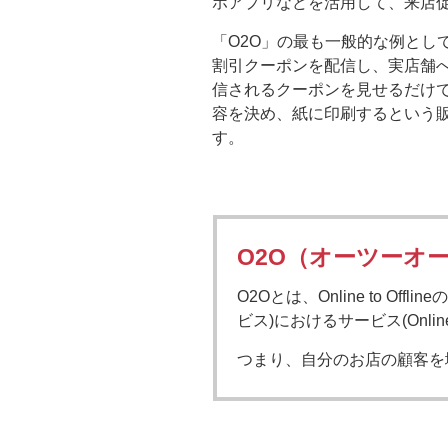
ホアプリなどを活用して、来店促
「O2O」の最も一般的な例とし
割引クーポンを配信し、実店舗
信されるクーポンを見せるだけ
容を決め、紙に印刷するという
す。
O2O（オーツーオ
O2Oとは、Online to 
ビス)におけるサービス(Onl
つまり、自分のお店の顧客を