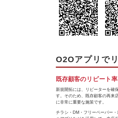
O2Oアプリで
既存顧客のリピート
新規開拓には、リピーターを確
す。そのため、既存顧客の再来
に非常に重要な施策です。
チラシ・DM・フリーペーパー・