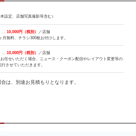
基本設定、店舗写真撮影等含む）
 …
10,000円（税別）
／店舗
ヶ月無料、チラシ300枚お付けします。
 …
10,000円（税別）
／店舗
にお任せいただく場合、ニュース・クーポン配信やレイアウト変更等の
代行させていただきます。
場合は、別途お見積もりとなります。