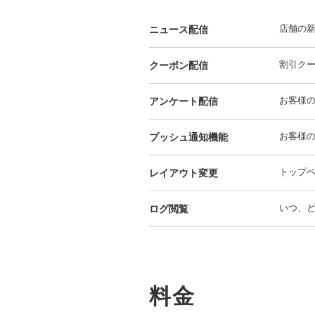
店舗の
ニュース配信
割引ク
クーポン配信
お客様
アンケート配信
お客様
プッシュ通知機能
トップ
レイアウト変更
いつ、
ログ閲覧
料金