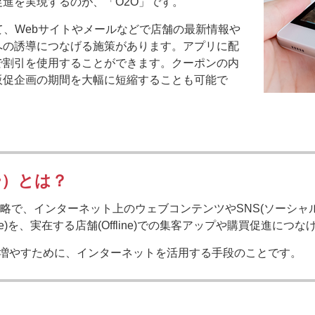
進を実現するのが、「O2O」です。
て、Webサイトやメールなどで店舗の最新情報や
への誘導につなげる施策があります。アプリに配
で割引を使用することができます。クーポンの内
販促企画の期間を大幅に短縮することも可能で
ー）とは？
Offlineの略で、インターネット上のウェブコンテンツやSNS(ソ
ine)を、実在する店舗(Offline)での集客アップや購買促進に
増やすために、インターネットを活用する手段のことです。